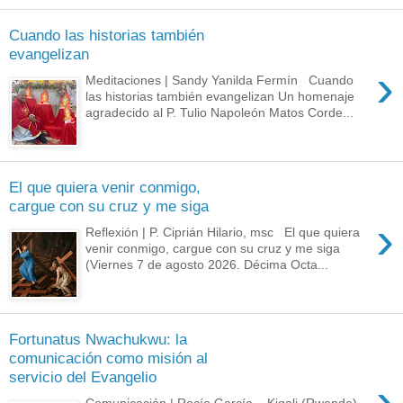
Cuando las historias también
evangelizan
›
Meditaciones | Sandy Yanilda Fermín Cuando
las historias también evangelizan Un homenaje
agradecido al P. Tulio Napoleón Matos Corde...
El que quiera venir conmigo,
cargue con su cruz y me siga
›
Reflexión | P. Ciprián Hilario, msc El que quiera
venir conmigo, cargue con su cruz y me siga
(Viernes 7 de agosto 2026. Décima Octa...
Fortunatus Nwachukwu: la
comunicación como misión al
servicio del Evangelio
›
Comunicación | Rocío García – Kigali (Rwanda)