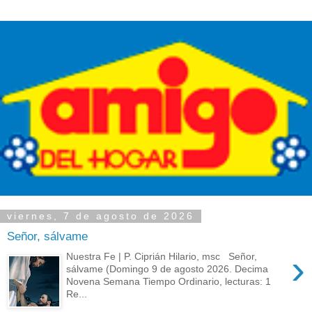
viernes, 7 de agosto de 2026
Señor, sálvame
›
Nuestra Fe | P. Ciprián Hilario, msc Señor,
sálvame (Domingo 9 de agosto 2026. Decima
Novena Semana Tiempo Ordinario, lecturas: 1
Re...