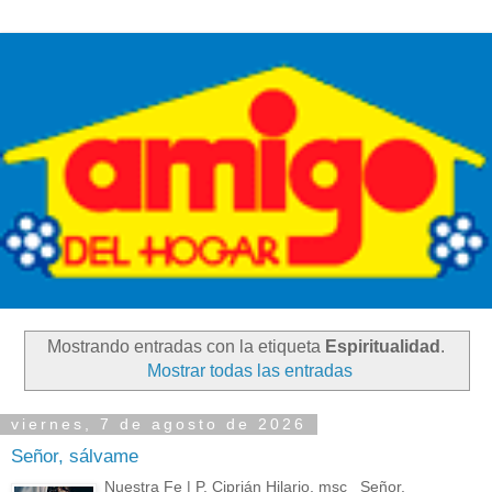
Mostrando entradas con la etiqueta
Espiritualidad
.
Mostrar todas las entradas
viernes, 7 de agosto de 2026
Señor, sálvame
Nuestra Fe | P. Ciprián Hilario, msc Señor,