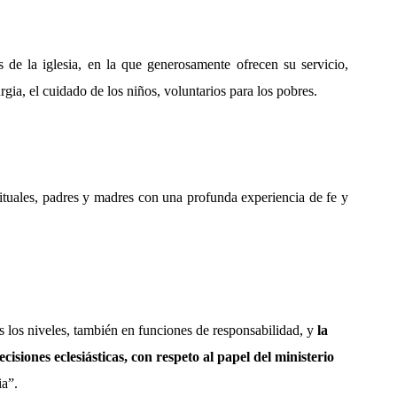
 de la iglesia, en la que generosamente ofrecen su servicio,
rgia, el cuidado de los niños, voluntarios para los pobres.
ituales, padres y madres con una profunda experiencia de fe y
s los niveles, también en funciones de responsabilidad, y
la
isiones eclesiásticas, con respeto al papel del ministerio
ia”.