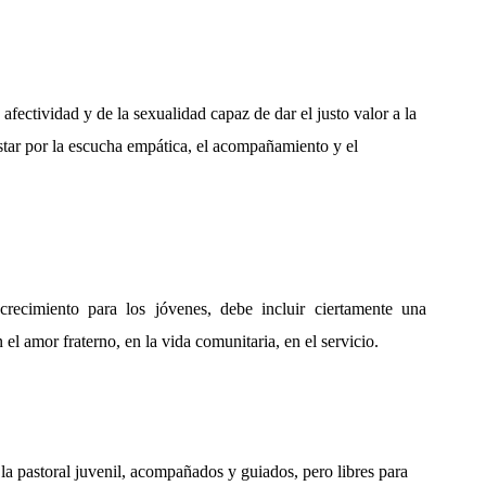
fectividad y de la sexualidad capaz de dar el justo valor a la
ostar por la escucha empática, el acompañamiento y el
recimiento para los jóvenes, debe in­cluir ciertamente una
el amor fraterno, en la vida comuni­taria, en el servicio.
la pastoral juvenil, acompañados y guiados, pero
libres para