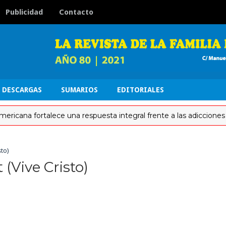
Publicidad
Contacto
DESCARGAS
SUMARIOS
EDITORIALES
a fortalece una respuesta integral frente a las adicciones
sto)
 (Vive Cristo)