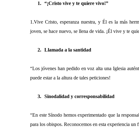
1.
“¡Cristo vive y te quiere vivo!”
1.Vive Cristo, esperanza nuestra, y Él es la más he
joven, se hace nuevo, se llena de vida. ¡Él vive y te qui
2.
Llamada a la santidad
“Los jóvenes han pedido en voz alta una Iglesia auténti
puede estar a la altura de tales peticiones!
3.
Sinodalidad y corresponsabilidad
“En este Sínodo hemos experimentado que la responsabi
para los obispos.
Reconocemos en esta experiencia un fr