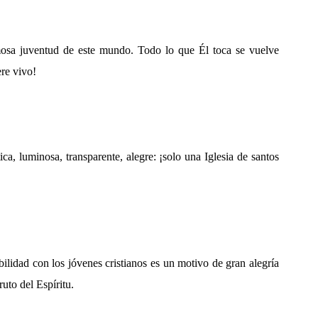
rmosa juventud de este mundo. Todo lo que Él toca se vuelve
ere vivo!
ca, luminosa, transparente, alegre: ¡solo una Iglesia de santos
lidad con los jóvenes cristianos es un motivo de gran alegría
uto del Espíritu.