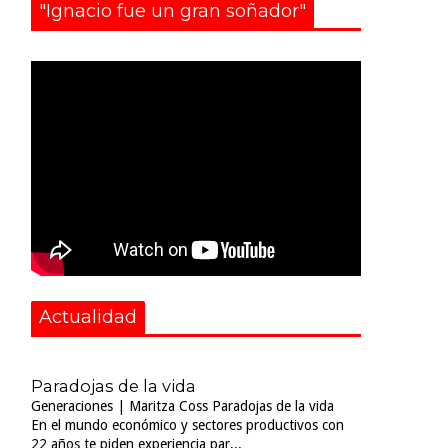
"Ignacio fue un gran soñador"
Actualidad
Paradojas de la vida
Generaciones | Maritza Coss Paradojas de la vida
En el mundo económico y sectores productivos con
22 años te piden experiencia par...