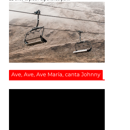
Ave, Ave, Ave María, canta Johnny