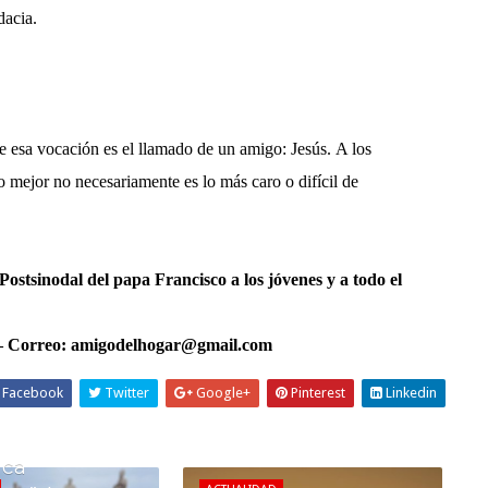
dacia
.
e esa vocación es el llamado de un amigo: Jesús.
A los
eso mejor no necesariamente es lo más caro o difícil de
Postsinodal del papa Francisco a los jóvenes y a todo el
4 – Correo: amigodelhogar@gmail.com
Facebook
Twitter
Google+
Pinterest
Linkedin
ica