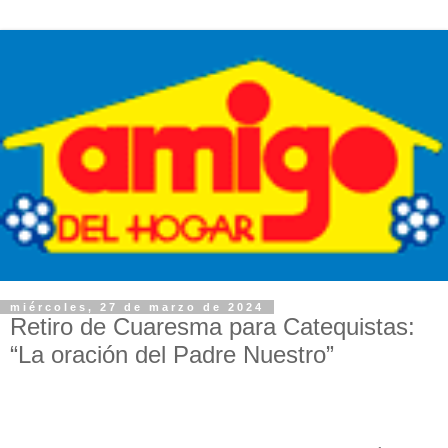
miércoles, 27 de marzo de 2024
Retiro de Cuaresma para Catequistas:
“La oración del Padre Nuestro”