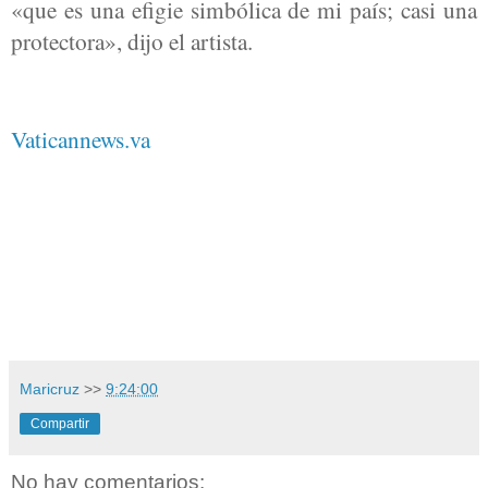
«que es una efigie simbólica de mi país; casi una
protectora», dijo el artista.
Vaticannews.va
Maricruz
>>
9:24:00
Compartir
No hay comentarios: