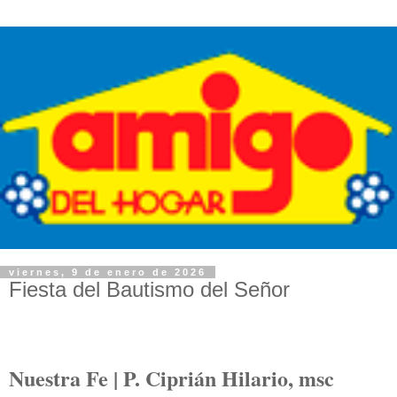
viernes, 9 de enero de 2026
Fiesta del Bautismo del Señor
Nuestra Fe | P. Ciprián Hilario, msc