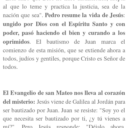
al que lo teme y practica la justicia, sea de la
Pedro resume la vida de Jesús
nación que sea".
:
ungido por Dios con el Espíritu Santo y con
poder, pasó haciendo el bien y curando a los
oprimidos
. El bautismo de Juan marca el
comienzo de esta misión, que se extiende ahora a
todos, judíos y gentiles, porque Cristo es Señor de
todos.
El Evangelio de san Mateo nos lleva al corazón
del misterio:
Jesús viene de Galilea al Jordán para
ser bautizado por Juan. Juan se resiste: "Soy yo el
que necesita ser bautizado por ti, ¿y tú vienes a
mí?". Pero Jesús responde: "Déjalo ahora,