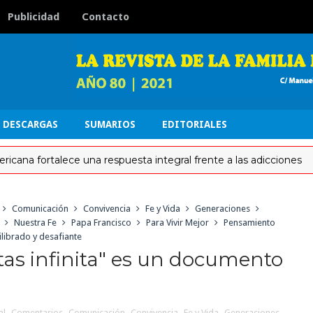
Publicidad
Contacto
DESCARGAS
SUMARIOS
EDITORIALES
fortalece una respuesta integral frente a las adicciones
Comunicación
Convivencia
Fe y Vida
Generaciones
Nuestra Fe
Papa Francisco
Para Vivir Mejor
Pensamiento
ilibrado y desafiante
tas infinita" es un documento
al
,
Comentarios
,
Comunicación
,
Convivencia
,
Fe y Vida
,
Generaciones
,