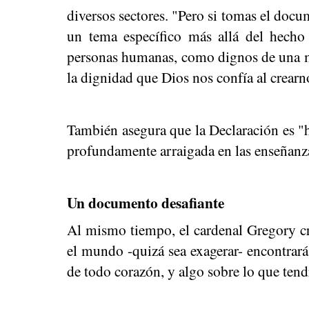
diversos sectores. "Pero si tomas el doc
un tema específico más allá del hecho
personas humanas, como dignos de una m
la dignidad que Dios nos confía al crearn
También asegura que la Declaración es 
profundamente arraigada en las enseñanza
Un documento desafiante
Al mismo tiempo, el cardenal Gregory cre
el mundo -quizá sea exagerar- encontrar
de todo corazón, y algo sobre lo que tend