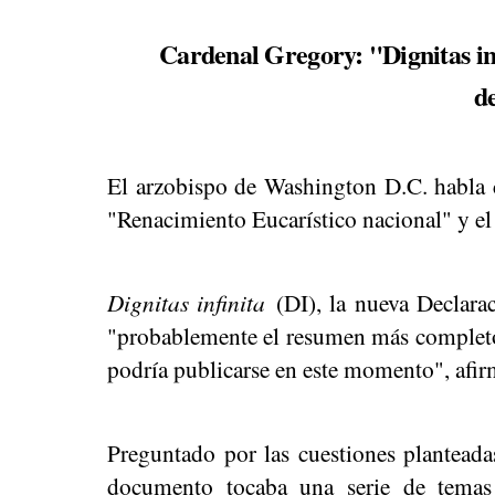
Cardenal Gregory: "Dignitas in
de
El arzobispo de Washington D.C. habla 
"Renacimiento Eucarístico nacional" y el
Dignitas infinita
(DI), la nueva Declara
"probablemente el resumen más completo" 
podría publicarse en este momento", afir
Preguntado por las cuestiones planteada
documento tocaba una serie de temas 