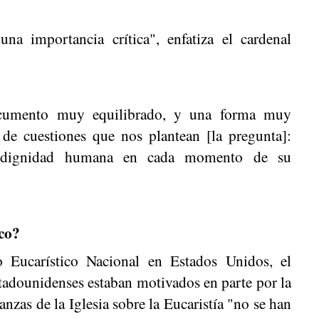
na importancia crítica", enfatiza el cardenal
documento muy equilibrado, y una forma muy
 de cuestiones que nos plantean [la pregunta]:
 dignidad humana en cada momento de su
co?
o Eucarístico Nacional en Estados Unidos, el
tadounidenses estaban motivados en parte por la
zas de la Iglesia sobre la Eucaristía "no se han