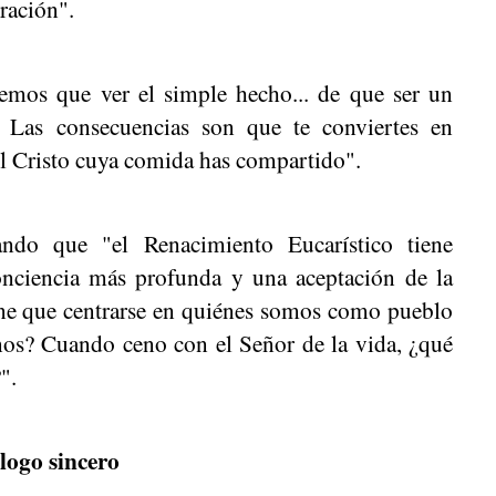
ración".
emos que ver el simple hecho... de que ser un
s. Las consecuencias son que te conviertes en
el Cristo cuya comida has compartido".
ndo que "el Renacimiento Eucarístico tiene
conciencia más profunda y una aceptación de la
iene que centrarse en quiénes somos como pueblo
os? Cuando ceno con el Señor de la vida, ¿qué
".
logo sincero