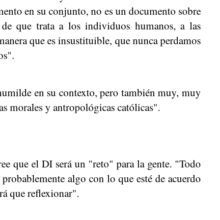
umento en su conjunto, no es un documento sobre
 de que trata a los individuos humanos, a las
anera que es insustituible, que nunca perdamos
os".
"humilde en su contexto, pero también muy, muy
s morales y antropológicas católicas".
e que el DI será un "reto" para la gente. "Todo
á probablemente algo con lo que esté de acuerdo
rá que reflexionar".