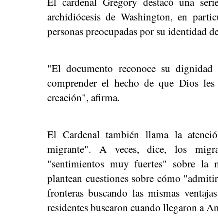
El cardenal Gregory destacó una seri
archidiócesis de Washington, en parti
personas preocupadas por su identidad d
"El documento reconoce su dignidad 
comprender el hecho de que Dios les 
creación", afirma.
El Cardenal también llama la atenci
migrante". A veces, dice, los migr
"sentimientos muy fuertes" sobre la 
plantean cuestiones sobre cómo "admitir 
fronteras buscando las mismas ventajas
residentes buscaron cuando llegaron a A