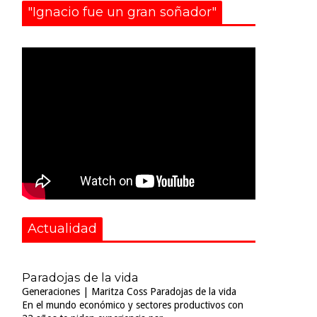
"Ignacio fue un gran soñador"
Actualidad
Paradojas de la vida
Generaciones | Maritza Coss Paradojas de la vida
En el mundo económico y sectores productivos con