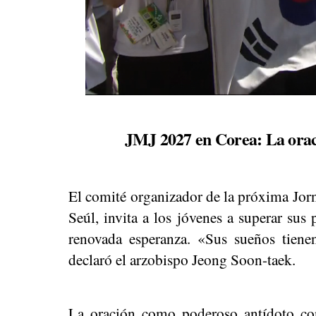
JMJ 2027 en Corea: La orac
El comité organizador de la próxima Jorn
Seúl, invita a los jóvenes a superar sus
renovada esperanza. «Sus sueños tienen
declaró el arzobispo Jeong Soon-taek.
La oración como poderoso antídoto con