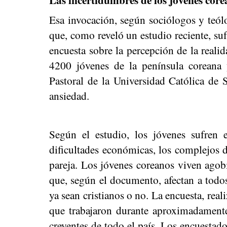
Esa invocación, según sociólogos y teólo
que, como reveló un estudio reciente, s
encuesta sobre la percepción de la reali
4200 jóvenes de la península coreana y
Pastoral de la Universidad Católica de 
ansiedad.
Según el estudio, los jóvenes sufren
dificultades económicas, los complejos 
pareja. Los jóvenes coreanos viven agobi
que, según el documento, afectan a todos
ya sean cristianos o no. La encuesta, real
que trabajaron durante aproximadamente
creyentes de todo el país. Los encuestad