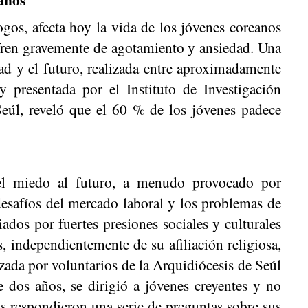
gos, afecta hoy la vida de los jóvenes coreanos
ufren gravemente de agotamiento y ansiedad. Una
dad y el futuro, realizada entre aproximadamente
 presentada por el Instituto de Investigación
Seúl, reveló que el 60 % de los jóvenes padece
 el miedo al futuro, a menudo provocado por
desafíos del mercado laboral y los problemas de
ados por fuertes presiones sociales y culturales
, independientemente de su afiliación religiosa,
izada por voluntarios de la Arquidiócesis de Seúl
 dos años, se dirigió a jóvenes creyentes y no
os respondieron una serie de preguntas sobre sus