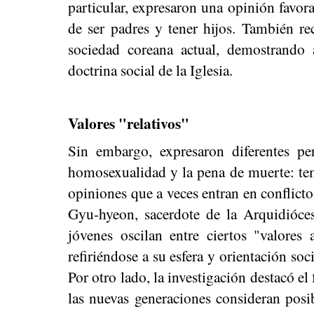
particular, expresaron una opinión favo
de ser padres y tener hijos. También rec
sociedad coreana actual, demostrando 
doctrina social de la Iglesia.
Valores "relativos"
Sin embargo, expresaron diferentes pe
homosexualidad y la pena de muerte: tema
opiniones que a veces entran en conflicto
Gyu-hyeon, sacerdote de la Arquidióces
jóvenes oscilan entre ciertos "valores 
refiriéndose a su esfera y orientación soc
Por otro lado, la investigación destacó e
las nuevas generaciones consideran posib