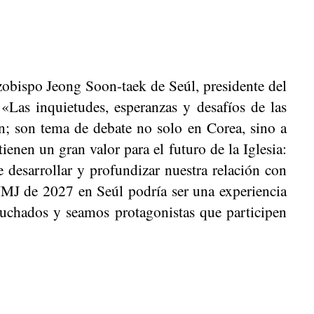
rzobispo Jeong Soon-taek de Seúl, presidente del
«Las inquietudes, esperanzas y desafíos de las
n; son tema de debate no solo en Corea, sino a
enen un gran valor para el futuro de la Iglesia:
 desarrollar y profundizar nuestra relación con
 JMJ de 2027 en Seúl podría ser una experiencia
uchados y seamos protagonistas que participen