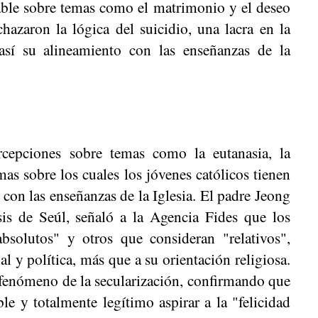
rable sobre temas como el matrimonio y el deseo
hazaron la lógica del suicidio, una lacra en la
así su alineamiento con las enseñanzas de la
rcepciones sobre temas como la eutanasia, la
s sobre los cuales los jóvenes católicos tienen
 con las enseñanzas de la Iglesia. El padre Jeong
is de Seúl, señaló a la Agencia Fides que los
absolutos" y otros que consideran "relativos",
ial y política, más que a su orientación religiosa.
l fenómeno de la secularización, confirmando que
le y totalmente legítimo aspirar a la "felicidad