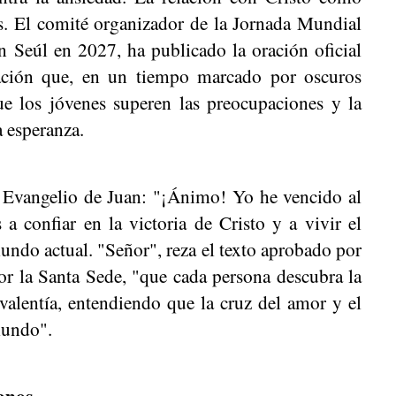
. El comité organizador de la Jornada Mundial
n Seúl en 2027, ha publicado la oración oficial
cación que, en un tiempo marcado por oscuros
ue los jóvenes superen las preocupaciones y la
a esperanza.
el Evangelio de Juan: "¡Ánimo! Yo he vencido al
a confiar en la victoria de Cristo y a vivir el
undo actual. "Señor", reza el texto aprobado por
or la Santa Sede, "que cada persona descubra la
valentía, entendiendo que la cruz del amor y el
mundo".
eanos