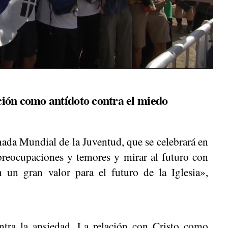
ión como antídoto contra el miedo
ada Mundial de la Juventud, que se celebrará en
 preocupaciones y temores y mirar al futuro con
 un gran valor para el futuro de la Iglesia»,
tra la ansiedad. La relación con Cristo como