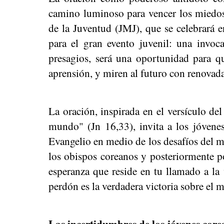
camino luminoso para vencer los miedos
de la Juventud (JMJ), que se celebrará e
para el gran evento juvenil: una invo
presagios, será una oportunidad para q
aprensión, y miren al futuro con renovad
La oración, inspirada en el versículo d
mundo" (Jn 16,33), invita a los jóvenes 
Evangelio en medio de los desafíos del m
los obispos coreanos y posteriormente p
esperanza que reside en tu llamado a la 
perdón es la verdadera victoria sobre el 
Las incertidumbres de los jóvenes cor