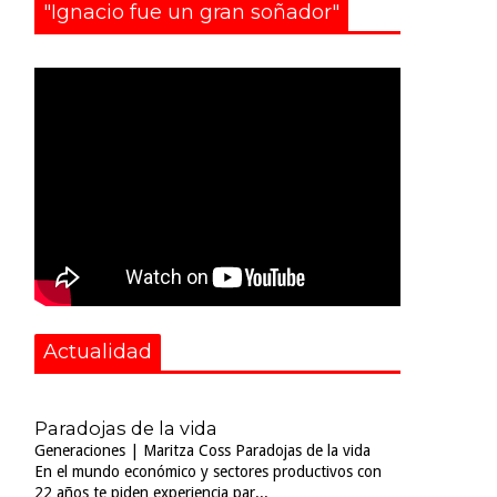
"Ignacio fue un gran soñador"
Actualidad
Paradojas de la vida
Generaciones | Maritza Coss Paradojas de la vida
En el mundo económico y sectores productivos con
22 años te piden experiencia par...