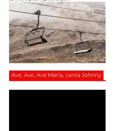
Ave, Ave, Ave María, canta Johnny