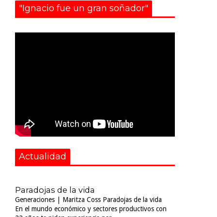
"Ignacio fue un gran soñador"
Actualidad
Paradojas de la vida
Generaciones | Maritza Coss Paradojas de la vida
En el mundo económico y sectores productivos con