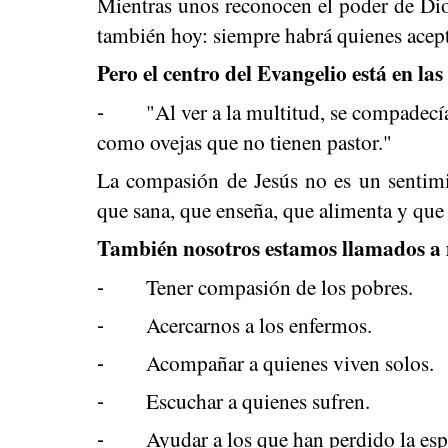
Mientras unos reconocen el poder de Dios
también hoy: siempre habrá quienes acept
Pero el centro del Evangelio está en las
"Al ver a la multitud, se compadecí
-
como ovejas que no tienen pastor."
La compasión de Jesús no es un sentim
que sana, que enseña, que alimenta y que 
También nosotros estamos llamados a m
Tener compasión de los pobres.
-
Acercarnos a los enfermos.
-
Acompañar a quienes viven solos.
-
Escuchar a quienes sufren.
-
Ayudar a los que han perdido la esp
-