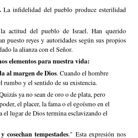
3.
La infidelidad del pueblo produce esterilidad
la actitud del pueblo de Israel. Han querido
an puesto reyes y autoridades según sus propios
dado la alianza con el Señor.
nos elementos para nuestra vida:
da al margen de Dios
. Cuando el hombre
l rumbo y el sentido de su existencia.
 Quizás ya no sean de oro o de plata, pero
oder, el placer, la fama o el egoísmo en el
 el lugar de Dios termina esclavizando el
 y cosechan tempestades
." Esta expresión nos