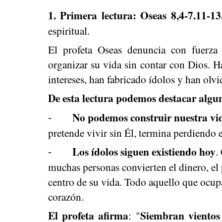
1. Primera lectura: Oseas 8,4-7.11-1
espiritual.
El profeta Oseas denuncia con fuerza 
organizar su vida sin contar con Dios. H
intereses, han fabricado ídolos y han olvi
De esta lectura podemos destacar algu
No podemos construir nuestra vi
-
pretende vivir sin Él, termina perdiendo e
Los ídolos siguen existiendo hoy
.
-
muchas personas convierten el dinero, el p
centro de su vida. Todo aquello que ocupa
corazón.
El profeta afirma
Siembran vientos
: "