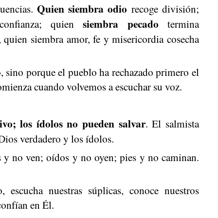
Quien siembra odio
cuencias.
recoge división;
siembra pecado
confianza; quien
termina
 quien siembra amor, fe y misericordia cosecha
, sino porque el pueblo ha rechazado primero el
omienza cuando volvemos a escuchar su voz.
ivo; los ídolos no pueden salvar
. El salmista
Dios verdadero y los ídolos.
s y no ven; oídos y no oyen; pies y no caminan.
o, escucha nuestras súplicas, conoce nuestros
confían en Él.