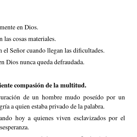
mente en Dios.
 las cosas materiales.
n el Señor cuando llegan las dificultades.
en Dios nunca queda defraudada.
siente compasión de la multitud.
 curación de un hombre mudo poseído por un
gría a quien estaba privado de la palabra.
rando hoy a quienes viven esclavizados por el
esesperanza.