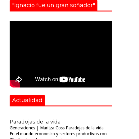
"Ignacio fue un gran soñador"
Actualidad
Paradojas de la vida
Generaciones | Maritza Coss Paradojas de la vida
En el mundo económico y sectores productivos con