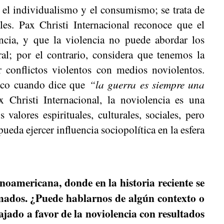
, el individualismo y el consumismo; se trata de
les. Pax Christi Internacional reconoce que el
encia, y que la violencia no puede abordar los
ral; por el contrario, considera que tenemos la
r conflictos violentos con medios noviolentos.
sco cuando dice que
“la guerra es siempre una
Christi Internacional, la noviolencia es una
valores espirituales, culturales, sociales, pero
eda ejercer influencia sociopolítica en la esfera
noamericana, donde en la historia reciente se
rmados. ¿Puede hablarnos de algún contexto o
ajado a favor de la noviolencia con resultados