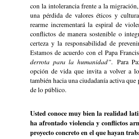
con la intolerancia frente a la migración
una pérdida de valores éticos y cultura
rearme incrementará la espiral de viol
conflictos de manera sostenible o integ
certeza y la responsabilidad de preveni
Estamos de acuerdo con el Papa Franci
derrota para la humanidad”.
Para Pax 
opción de vida que invita a volver a los 
también hacia una ciudadanía activa que pu
de lo público.
Usted conoce muy bien la realidad lati
ha afrontado violencia y conflictos a
proyecto concreto en el que hayan trab