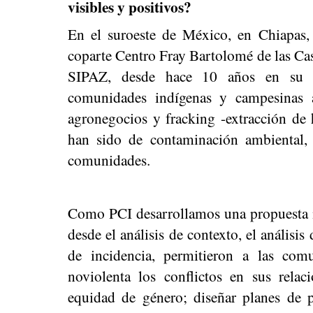
visibles y positivos?
En el suroeste de México, en Chiapas
coparte Centro Fray Bartolomé de las Casa
SIPAZ, desde hace 10 años en su la
comunidades indígenas y campesinas af
agronegocios y fracking -extracción de 
han sido de contaminación ambiental, a
comunidades.
Como PCI desarrollamos una propuesta me
desde el análisis de contexto, el análisis
de incidencia, permitieron a las com
noviolenta los conflictos en sus relac
equidad de género; diseñar planes de p