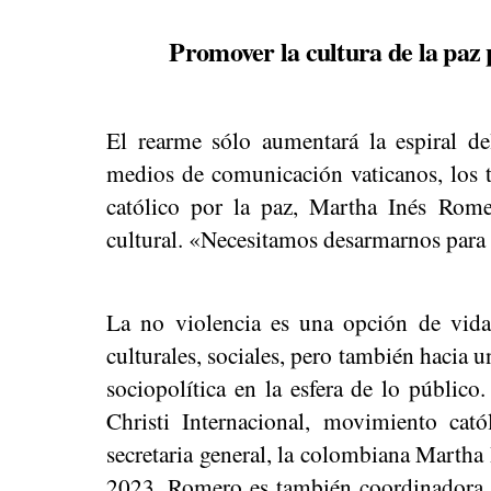
Promover la cultura de la paz
El rearme sólo aumentará la espiral de
medios de comunicación vaticanos, los t
católico por la paz, Martha Inés Rome
cultural. «Necesitamos desarmarnos para 
La no violencia es una opción de vida q
culturales, sociales, pero también hacia u
sociopolítica en la esfera de lo público
Christi Internacional, movimiento cató
secretaria general, la colombiana Martha
2023, Romero es también coordinadora d