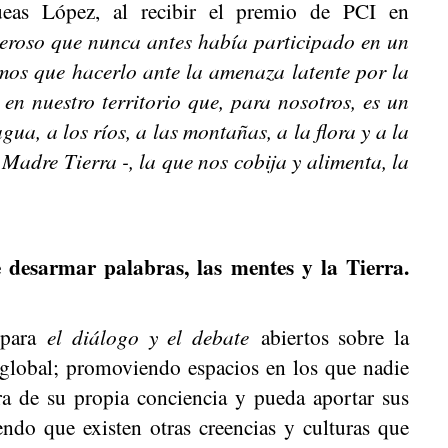
eas López, al recibir el premio de PCI en
eroso que nunca antes había participado en un
imos que hacerlo ante la amenaza latente por la
en nuestro territorio que, para nosotros, es un
ua, a los ríos, a las montañas, a la flora y a la
Madre Tierra -, la que nos cobija y alimenta, la
desarmar palabras, las mentes y la Tierra.
- para
el diálogo y el debate
abiertos sobre la
a global; promoviendo espacios en los que nadie
ra de su propia conciencia y pueda aportar sus
endo que existen otras creencias y culturas que