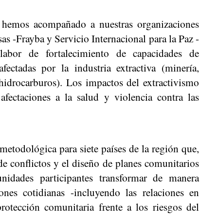
, hemos acompañado a nuestras organizaciones
s -Frayba y Servicio Internacional para la Paz -
bor de fortalecimiento de capacidades de
ectadas por la industria extractiva (minería,
hidrocarburos). Los impactos del extractivismo
fectaciones a la salud y violencia contra las
todológica para siete países de la región que,
 de conflictos y el diseño de planes comunitarios
unidades participantes transformar de manera
iones cotidianas -incluyendo las relaciones en
rotección comunitaria frente a los riesgos del