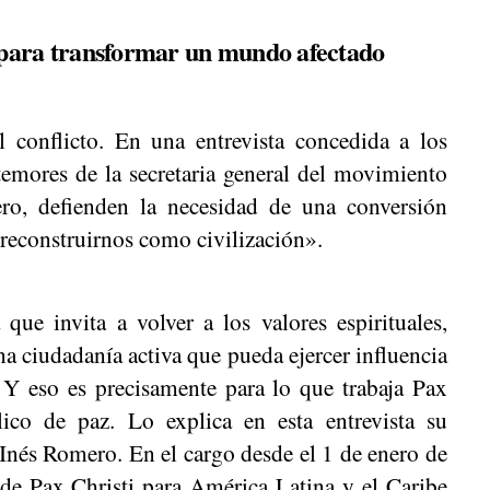
 para transformar un mundo afectado
l conflicto. En una entrevista concedida a los
emores de la secretaria general del movimiento
ro, defienden la necesidad de una conversión
reconstruirnos como civilización».
ue invita a volver a los valores espirituales,
na ciudadanía activa que pueda ejercer influencia
. Y eso es precisamente para lo que trabaja Pax
lico de paz. Lo explica en esta entrevista su
 Inés Romero. En el cargo desde el 1 de enero de
e Pax Christi para América Latina y el Caribe