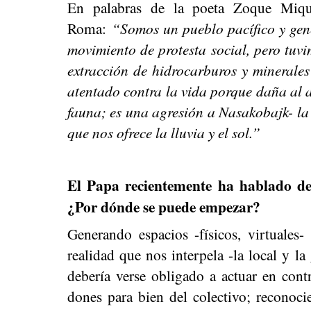
En palabras de la poeta Zoque Miqu
Roma:
“Somos un pueblo pacífico y gen
movimiento de protesta social, pero tuv
extracción de hidrocarburos y minerales 
atentado contra la vida porque daña al ag
fauna; es una agresión a Nasakobajk- la 
que nos ofrece la lluvia y el sol.”
El Papa recientemente ha hablado de 
¿Por dónde se puede empezar?
Generando espacios -físicos, virtuales
realidad que nos interpela -la local y l
debería verse obligado a actuar en cont
dones para bien del colectivo; reconoci