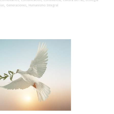
ias
,
Generaciones
,
Humanismo Integral