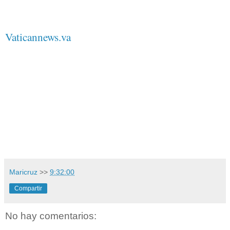
Vaticannews.va
Maricruz
>>
9:32:00
Compartir
No hay comentarios: