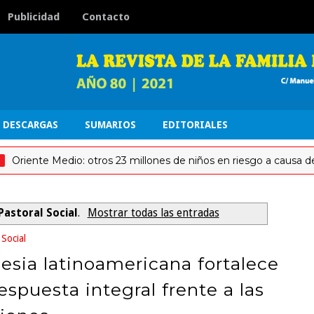
Publicidad
Contacto
DESCARGAS
SUMARIOS
EDITORIALES
te Medio: otros 23 millones de niños en riesgo a causa de la gue
Pastoral Social
.
Mostrar todas las entradas
 Social
lesia latinoamericana fortalece
espuesta integral frente a las