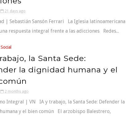
iones
21 days ago
ad | Sebastián Sansón Ferrari La Iglesia latinoamericana
una respuesta integral frente a las adicciones Redes...
 Social
trabajo, la Santa Sede:
der la dignidad humana y el
 común
2 months ago
 Integral | VN IA y trabajo, la Santa Sede: Defender la
humana y el bien común El arzobispo Balestrero,