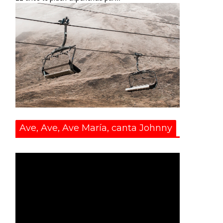
Ave, Ave, Ave María, canta Johnny