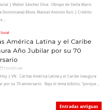
Social | Walter Sánchez Silva Obispo de Stella Maris
a Dominicana) Mons. Manuel Antonio Ruiz | Crédito:
 ...
 Social
as América Latina y el Caribe
ura Año Jubilar por su 70
rsario
9 months ago
a Hoy | VN Cáritas América Latina y el Caribe inaugura
ar por su 70 aniversario Bajo el lema bíblico, “porque ...
Entradas antiguas