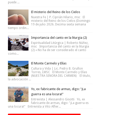
puede ...
El misterio del Reino de los Cielos
Nuestra Fe | P. Ciprián Hilario, msc El
misterio del Reino de los Cielos (Domingo
19 de julio 2026. Decima sexta semana
tiempo ordin...
Importancia del canto en la liturgia (2)
Espiritualidad Litúrgica | Roberto Núñez,
msc Importancia del canto en la liturgia
(2) « No ha de ser considerado el canto
como...
El Monte Carmelo y Elías
Cultura y Vida | Lic. Pedro B. Grullon
Torres, LMSC El Monte Carmelo y Elías
(NUESTRA SENORA DEL CARMEN) El titulo,
la advocación ...
Yo, ex fabricante de armas, digo: "¡La
guerra es una locura!"
Entrevista | Alessandro Gisotti Yo, ex
fabricante de armas, digo: "¡La guerra es
una locura!" Entrevista a Vito Alfier...