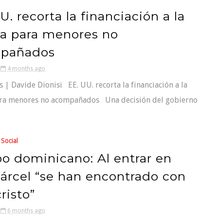
U. recorta la financiación a la
ia para menores no
pañados
4 months ago
s | Davide Dionisi EE. UU. recorta la financiación a la
ara menores no acompañados Una decisión del gobierno
 Social
o dominicano: Al entrar en
árcel “se han encontrado con
risto”
6 months ago