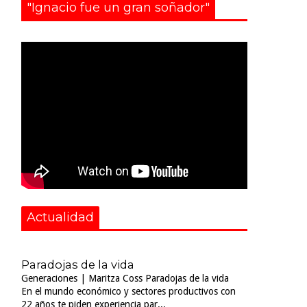
"Ignacio fue un gran soñador"
Actualidad
Paradojas de la vida
Generaciones | Maritza Coss Paradojas de la vida
En el mundo económico y sectores productivos con
22 años te piden experiencia par...